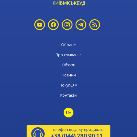
КИЇВМІСЬКБУД
Обране
Про компанію
Об’єкти
Новини
Покупцям
Контакти
UA
Телефон відділу продажів:
+38 (044) 280 90 11