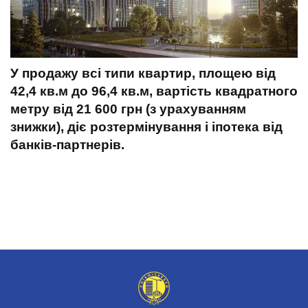
У продажу всі типи квартир, площею від
42,4 кв.м до 96,4 кв.м, вартість квадратного
метру від 21 600 грн (з урахуванням
знижки), діє розтермінування і іпотека від
банків-партнерів.