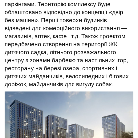
паркінгами. Територію комплексу буде
облаштовано відповідно до концепції «двір
без машин». Перші поверхи будинків
відведені для комерційного використання —
магазинів, аптек, кафе і т.д. Також проектом
передбачено створення на території ЖК
дитячого садка, літнього розважального
центру з зонами барбекю та настільних ігор,
ресторану на березі озера, спортивних і
дитячих майданчиків, велосипедних і бігових
доріжок, майданчиків для вигулу собак.