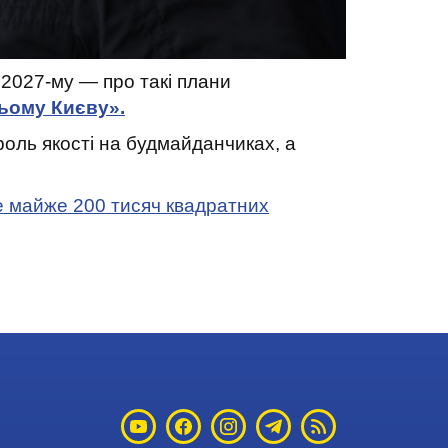
 2027-му — про такі плани
ьому Києву».
троль якості на будмайданчиках, а
ще майже 200 тисяч квадратних