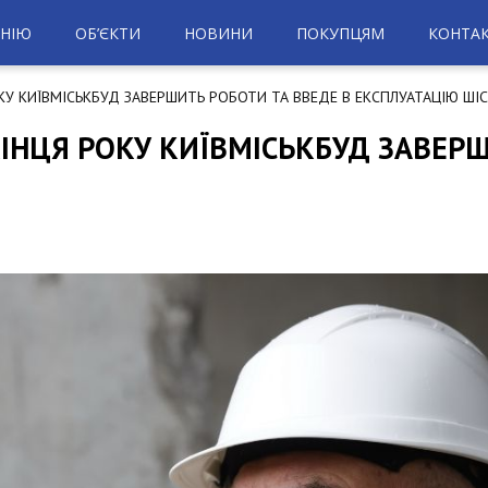
НІЮ
ОБ’ЄКТИ
НОВИНИ
ПОКУПЦЯМ
КОНТА
ОКУ КИЇВМІСЬКБУД ЗАВЕРШИТЬ РОБОТИ ТА ВВЕДЕ В ЕКСПЛУАТАЦІЮ ШІ
КІНЦЯ РОКУ КИЇВМІСЬКБУД ЗАВЕР