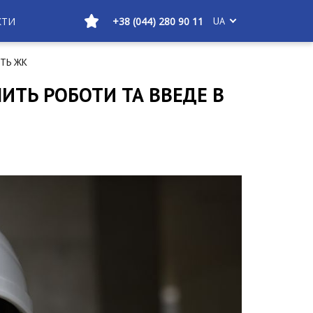
КТИ
+38 (044) 280 90 11
UA
СТЬ ЖК
ШИТЬ РОБОТИ ТА ВВЕДЕ В