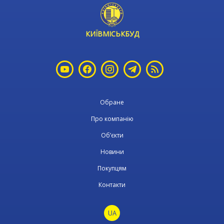
КИЇВМІСЬКБУД
Обране
Про компанію
Об’єкти
Новини
Покупцям
Контакти
UA