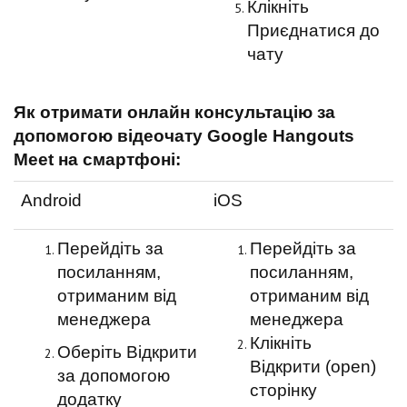
Клікніть
Приєднатися до
чату
Як отримати онлайн консультацію за
допомогою відеочату Google Hangouts
Meet на смартфоні:
Android
iOS
Перейдіть за
Перейдіть за
посиланням,
посиланням,
отриманим від
отриманим від
менеджера
менеджера
Клікніть
Оберіть Відкрити
Відкрити (open)
за допомогою
сторінку
додатку