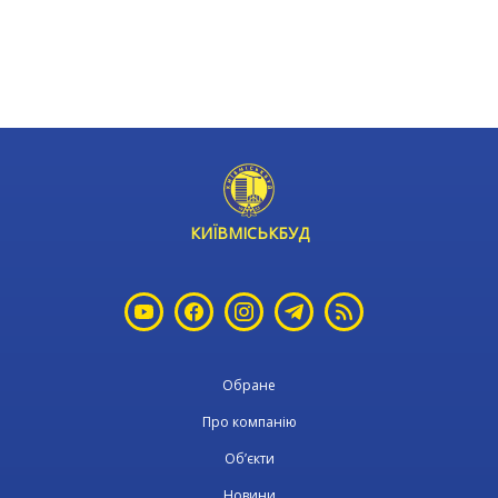
КИЇВМІСЬКБУД
Обране
Про компанію
Об’єкти
Новини