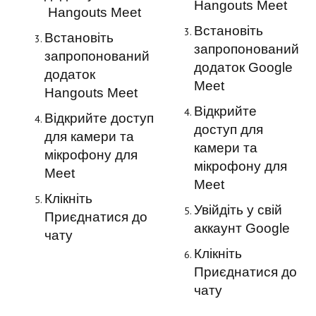
Hangouts Meet
Hangouts Meet
Встановіть
Встановіть
запропонований
запропонований
додаток Google
додаток
Meet
Hangouts Meet
Відкрийте
Відкрийте доступ
доступ для
для камери та
камери та
мікрофону для
мікрофону для
Meet
Meet
Клікніть
Увійдіть у свій
Приєднатися до
аккаунт Google
чату
Клікніть
Приєднатися до
чату