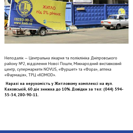
Неподалік — Центральна лікарня та поліклініка Дніпровського
району №2, відділення Нової Пошти, Міжнародний виставковий
центр, супермаркети NOVUS, «Фуршет» та «Фора», аптека
«Фармація», ТРЦ «KOMOD».
Наразі на нерухомість у Житловому комплексі на вул.
Каховській, 60 діє знижка до 10%. Довідки за тел: (044) 594-
55-34, 280-90-11.