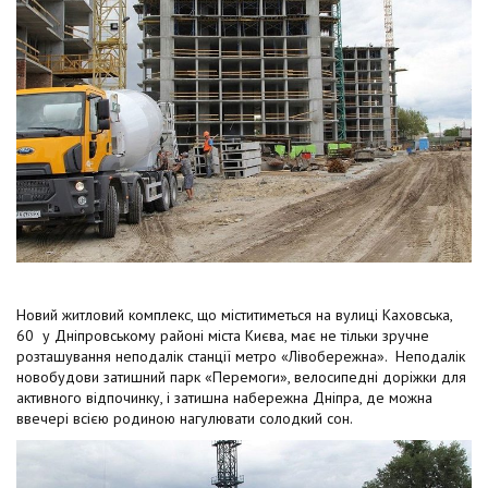
Новий житловий комплекс, що міститиметься на вулиці Каховська,
60 у Дніпровському районі міста Києва, має не тільки зручне
розташування неподалік станції метро «Лівобережна». Неподалік
новобудови затишний парк «Перемоги», велосипедні доріжки для
активного відпочинку, і затишна набережна Дніпра, де можна
ввечері всією родиною нагулювати солодкий сон.