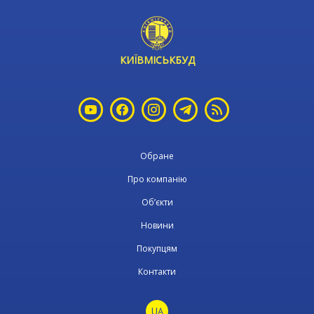
КИЇВМІСЬКБУД
Обране
Про компанію
Об’єкти
Новини
Покупцям
Контакти
UA