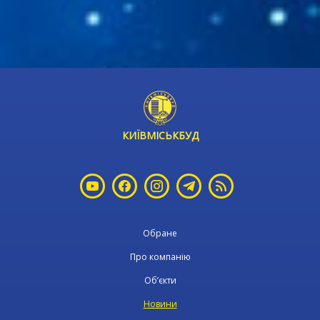
КИЇВМІСЬКБУД
Обране
Про компанію
Об’єкти
Новини