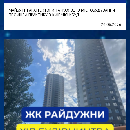
МАЙБУТНІ АРХІТЕКТОРИ ТА ФАХІВЦІ З МІСТОБУДУВАННЯ
ПРОЙШЛИ ПРАКТИКУ В КИЇВМІСЬКБУДІ
26.06.2026