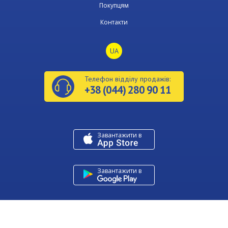
Покупцям
Контакти
UA
Телефон відділу продажів:
+38 (044) 280 90 11
Завантажити в
Завантажити в
Copyright © Київміськбуд 2026
Developed by