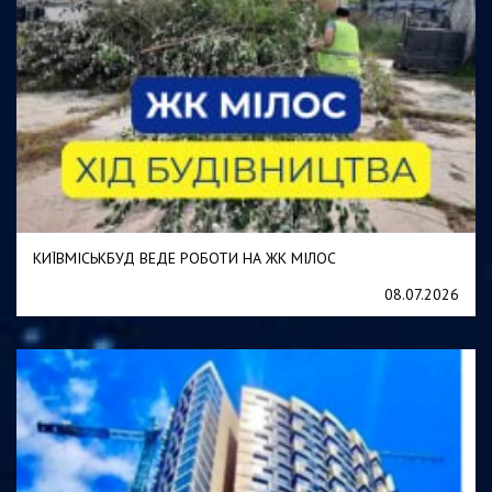
t
КИЇВМІСЬКБУД ВЕДЕ РОБОТИ НА ЖК МІЛОС
08.07.2026