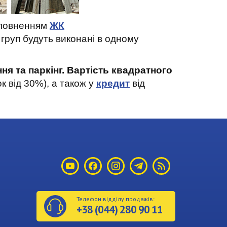
доповненням
ЖК
груп будуть виконані в одному
ня та паркінг. Вартість квадратного
 від 30%), а також у
кредит
від
Телефон відділу продажів:
+38
(044)
280 90 11